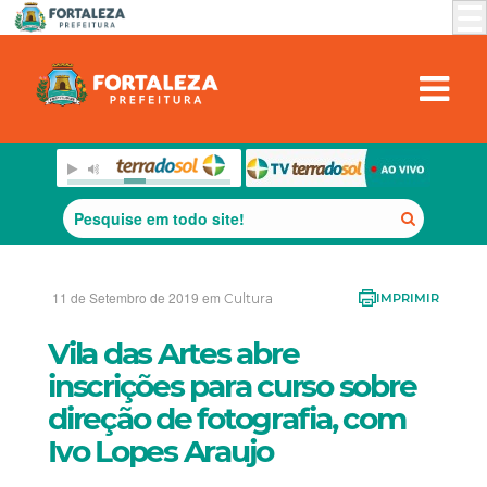
11 de Setembro de 2019 em
Cultura
IMPRIMIR
Vila das Artes abre
inscrições para curso sobre
direção de fotografia, com
Ivo Lopes Araujo