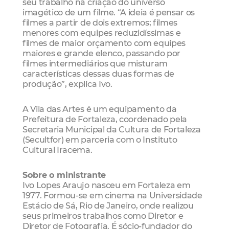
seu trabalho na criação do universo
imagético de um filme. “A ideia é pensar os
filmes a partir de dois extremos; filmes
menores com equipes reduzidíssimas e
filmes de maior orçamento com equipes
maiores e grande elenco, passando por
filmes intermediários que misturam
características dessas duas formas de
produção”, explica Ivo.
A Vila das Artes é um equipamento da
Prefeitura de Fortaleza, coordenado pela
Secretaria Municipal da Cultura de Fortaleza
(Secultfor) em parceria com o Instituto
Cultural Iracema.
Sobre o ministrante
Ivo Lopes Araujo nasceu em Fortaleza em
1977. Formou-se em cinema na Universidade
Estácio de Sá, Rio de Janeiro, onde realizou
seus primeiros trabalhos como Diretor e
Diretor de Fotografia. É sócio-fundador do