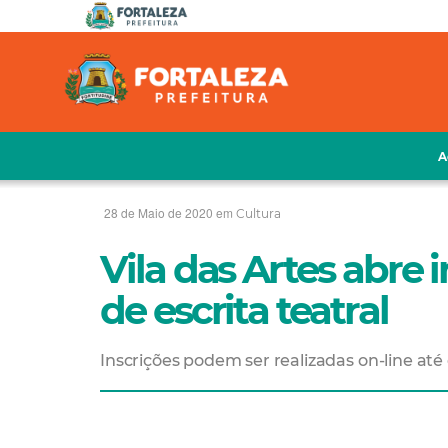
A
28 de Maio de 2020 em
Cultura
Vila das Artes abre 
de escrita teatral
Inscrições podem ser realizadas on-line até