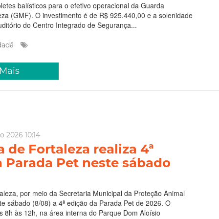
letes balísticos para o efetivo operacional da Guarda
leza (GMF). O investimento é de R$ 925.440,00 e a solenidade
uditório do Centro Integrado de Segurança...
dadã
 Mais
o 2026 10:14
a de Fortaleza realiza 4ª
a Parada Pet neste sábado
taleza, por meio da Secretaria Municipal da Proteção Animal
te sábado (8/08) a 4ª edição da Parada Pet de 2026. O
s 8h às 12h, na área interna do Parque Dom Aloísio