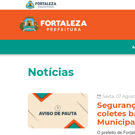
A
Notícias
Sexta, 07 Agost
Segurança
coletes b
Municipal
O prefeito de Forta