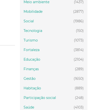
Meio ambiente
(1437)
Mobilidade
(2877)
Social
(1986)
Tecnologia
(150)
Turismo
(1073)
Fortaleza
(3814)
Educação
(2104)
Finanças
(289)
Gestão
(1650)
Habitação
(889)
Participação social
(248)
Saúde
(4103)