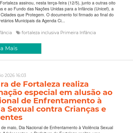
ortaleza assinou, nesta terça-feira (12/5), junto a outras oito
iras e ao Fundo das Nações Unidas para a Infância (Unicef), a
 Cidades que Protegem. O documento foi firmado ao final do
etários Municipais da Agenda Ci...
nfância
fortaleza inclusiva
Primeira Infância
ia Mais
io 2026 16:03
ra de Fortaleza realiza
ação especial em alusão ao
ional de Enfrentamento à
ia Sexual contra Crianças e
entes
de maio, Dia Nacional de Enfrentamento à Violência Sexual