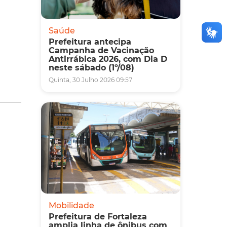
Saúde
Prefeitura antecipa
Campanha de Vacinação
Antirrábica 2026, com Dia D
neste sábado (1º/08)
Quinta, 30 Julho 2026 09:57
Mobilidade
Prefeitura de Fortaleza
amplia linha de ônibus com