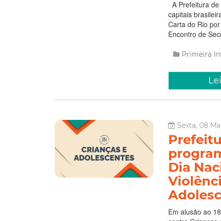
A Prefeitura de F
capitais brasile
Carta do Rio por
Encontro de Secr
Primeira I
Le
Sexta, 08 Ma
Prefeitu
program
Dia Nac
Violênc
Adolesc
Em alusão ao 18 