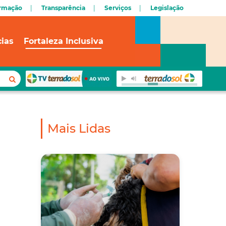
ormação
Transparência
Serviços
Legislação
cias
Fortaleza Inclusiva
Mais Lidas