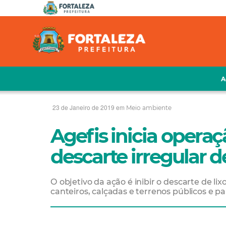
A
23 de Janeiro de 2019 em
Meio ambiente
Agefis inicia operaç
descarte irregular de
O objetivo da ação é inibir o descarte de 
canteiros, calçadas e terrenos públicos e pa