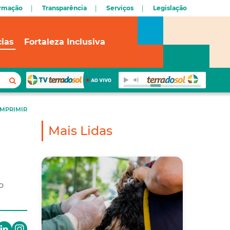
ormação
Transparência
Serviços
Legislação
cias
Fortaleza Inclusiva
IMPRIMIR
Mais Lidas
o