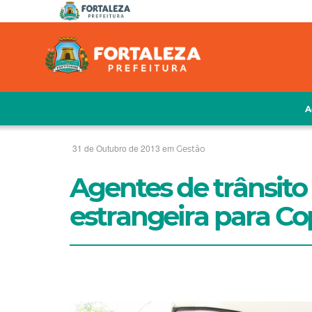
A
31 de Outubro de 2013 em
Gestão
Agentes de trânsito
estrangeira para C