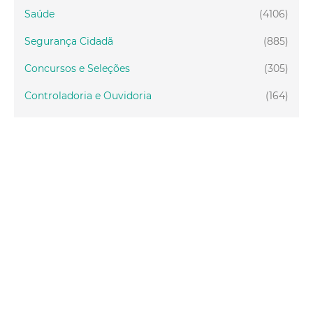
Saúde
(4106)
Segurança Cidadã
(885)
Concursos e Seleções
(305)
Controladoria e Ouvidoria
(164)
Servidor
(199)
Fiscalização
(151)
Proteção Animal
(34)
Relações Comunitárias
(10)
Mulheres
(21)
Regionais
(58)
Primeira Infância
(30)