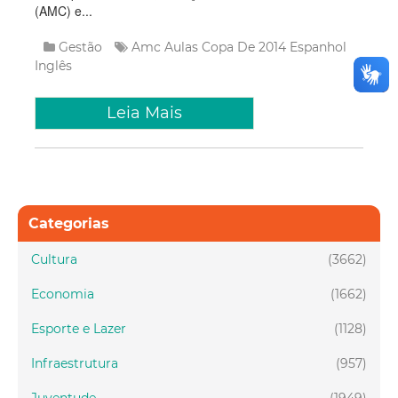
(AMC) e...
Gestão
Amc
Aulas
Copa De 2014
Espanhol
Inglês
Leia Mais
Categorias
Cultura
(3662)
Economia
(1662)
Esporte e Lazer
(1128)
Infraestrutura
(957)
Juventude
(1949)