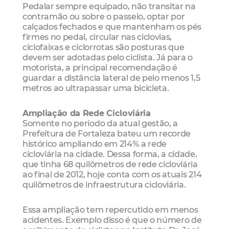
Pedalar sempre equipado, não transitar na
contramão ou sobre o passeio, optar por
calçados fechados e que mantenham os pés
firmes no pedal, circular nas ciclovias,
ciclofaixas e ciclorrotas são posturas que
devem ser adotadas pelo ciclista. Já para o
motorista, a principal recomendação é
guardar a distância lateral de pelo menos 1,5
metros ao ultrapassar uma bicicleta.
Ampliação da Rede Cicloviária
Somente no período da atual gestão, a
Prefeitura de Fortaleza bateu um recorde
histórico ampliando em 214% a rede
cicloviária na cidade. Dessa forma, a cidade,
que tinha 68 quilômetros de rede cicloviária
ao final de 2012, hoje conta com os atuais 214
quilômetros de infraestrutura cicloviária.
Essa ampliação tem repercutido em menos
acidentes. Exemplo disso é que o número de