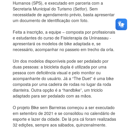
Humanos (SPS), e executado em parceria com a
Secretaria Municipal do Turismo (Setfor). Sem
necessidade de agendamento prévio, basta apresentar
um documento de identificação com foto.
Feita a inscrição, a equipe – composta por profissionais
e estudantes do curso de Fisioterapia da Uninassau -
apresentará os modelos de bike adaptada e, se
necessário, acompanhar no passeio em trecho da orla.
Um dos modelos disponíveis pode ser pedalado por
duas pessoas: a bicicleta dupla é utilizada por uma
pessoa com deficiência visual e pelo monitor ou
acompanhante do usuário. Já a “The Duet” é uma bike
composta por uma cadeira de rodas no lugar da roda
dianteira. Outra opção é a “handbike”, um triciclo
adaptado para ser pedalado com as mãos.
O projeto Bike sem Barreiras começou a ser executado
em setembro de 2021 e se consolidou no calendário de
esporte e lazer da cidade. De lá pra cá foram realizadas
32 edições, sempre aos sábados, quinzenalmente.