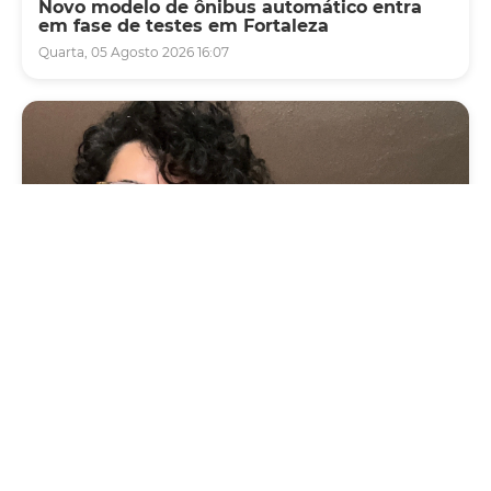
Novo modelo de ônibus automático entra
em fase de testes em Fortaleza
Quarta, 05 Agosto 2026 16:07
Cultura
Vila das Artes abre inscrições para
minicurso sobre cartografia, território e
memória
Segunda, 03 Agosto 2026 09:13