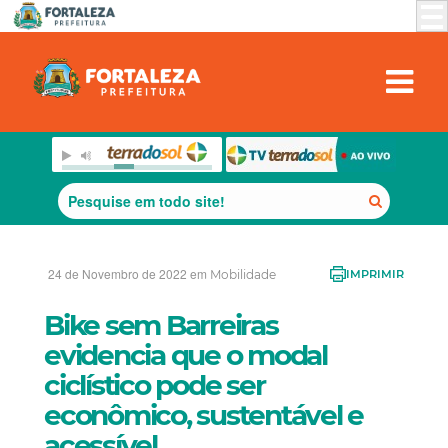
24 de Novembro de 2022 em
Mobilidade
IMPRIMIR
Bike sem Barreiras
evidencia que o modal
ciclístico pode ser
econômico, sustentável e
acessível