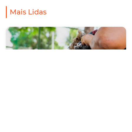
Mais Lidas
Saúde
Prefeitura antecipa Campanha de Vacinação
Antirrábica 2026, com Dia D neste sábado
(1º/08)
Quinta, 30 Julho 2026 09:57