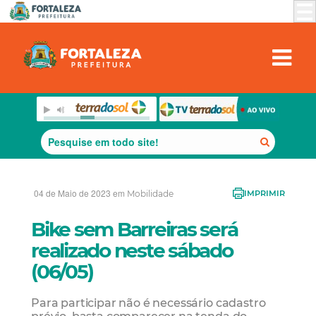
04 de Maio de 2023 em
Mobilidade
IMPRIMIR
Bike sem Barreiras será
realizado neste sábado
(06/05)
Para participar não é necessário cadastro