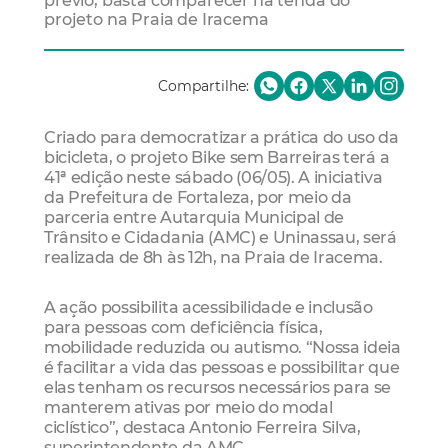
prévio, basta comparecer na tenda do
projeto na Praia de Iracema
Compartilhe:
Criado para democratizar a prática do uso da
bicicleta, o projeto Bike sem Barreiras terá a
41ª edição neste sábado (06/05). A iniciativa
da Prefeitura de Fortaleza, por meio da
parceria entre Autarquia Municipal de
Trânsito e Cidadania (AMC) e Uninassau, será
realizada de 8h às 12h, na Praia de Iracema.
A ação possibilita acessibilidade e inclusão
para pessoas com deficiência física,
mobilidade reduzida ou autismo. “Nossa ideia
é facilitar a vida das pessoas e possibilitar que
elas tenham os recursos necessários para se
manterem ativas por meio do modal
ciclístico”, destaca Antonio Ferreira Silva,
superintendente da AMC.