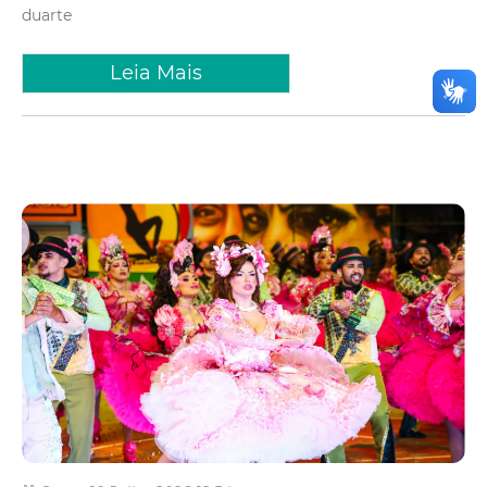
duarte
Leia Mais