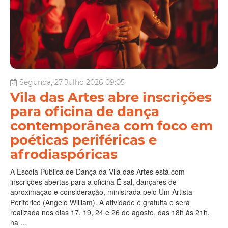
Segunda, 27 Julho 2026 09:05
Vila das Artes abre inscrições
para oficina de dança
contemporânea com foco em
poéticas periféricas e
afrodiaspóricas
A Escola Pública de Dança da Vila das Artes está com
inscrições abertas para a oficina É sal, dançares de
aproximação e consideração, ministrada pelo Um Artista
Periférico (Angelo William). A atividade é gratuita e será
realizada nos dias 17, 19, 24 e 26 de agosto, das 18h às 21h,
na ...