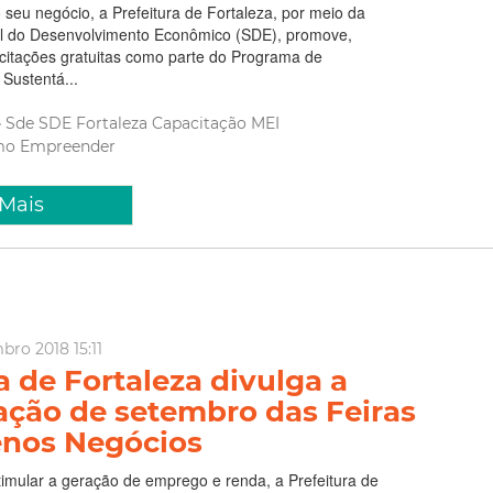
seu negócio, a Prefeitura de Fortaleza, por meio da
al do Desenvolvimento Econômico (SDE), promove,
itações gratuitas como parte do Programa de
Sustentá...
Sde
SDE Fortaleza
Capacitação
MEI
mo
Empreender
 Mais
bro 2018 15:11
a de Fortaleza divulga a
ção de setembro das Feiras
nos Negócios
timular a geração de emprego e renda, a Prefeitura de