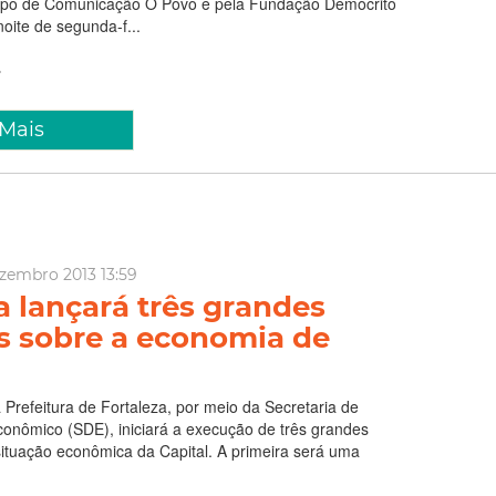
upo de Comunicação O Povo e pela Fundação Demócrito
oite de segunda-f...
 Mais
zembro 2013 13:59
a lançará três grandes
s sobre a economia de
a Prefeitura de Fortaleza, por meio da Secretaria de
onômico (SDE), iniciará a execução de três grandes
situação econômica da Capital. A primeira será uma