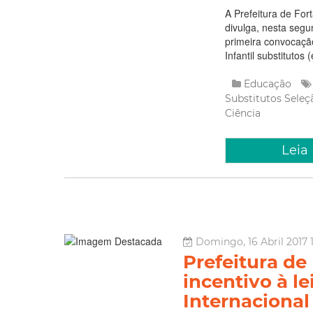
A Prefeitura de For
divulga, nesta segun
primeira convocaçã
Infantil substitutos
Educação
Substitutos
Seleç
Ciência
Leia
Domingo, 16 Abril 2017 
Prefeitura de
incentivo à le
Internacional