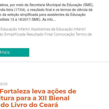
taleza, por meio da Secretaria Municipal da Educação (SME),
da-feira (17/04), o resultado final e os termos de ciência da
o da seleção simplificada para assistentes da Educação
 (editais 13 a 18/2017-SME). As info...
Educação Infantil
Assistentes da Educação Infantil
ão Simplificada
Resultado Final
Convocação
Termo de
 Mais
18:09
 Fortaleza leva ações de
itura para a XII Bienal
 do Livro do Ceará