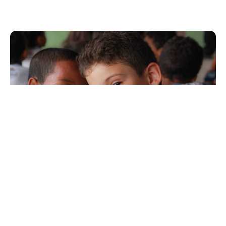
Sexta, 24 Março 2017 11:20
Prefeitura realiza Chamada
Pública para o cargo de
diretor escolar