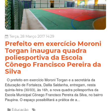
Terça, 28 Março 2017 14:29
Prefeito em exercício Moroni
Torgan inaugura quadra
poliesportiva da Escola
Cônego Francisco Pereira da
Silva
O prefeito em exercício Moroni Torgan e a secretária da
Educação de Fortaleza, Dalila Saldanha, entregam, nesta
quinta-feira (30/03), às 16h, a nova quadra poliesportiva da
Escola Municipal Cônego Francisco Pereira da Silva, no bairro
Paupina. O espaço possibilitará a prática de a...
Educação