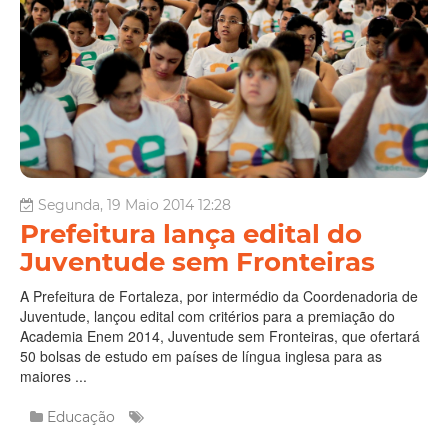
Segunda, 19 Maio 2014 12:28
Prefeitura lança edital do
Juventude sem Fronteiras
A Prefeitura de Fortaleza, por intermédio da Coordenadoria de
Juventude, lançou edital com critérios para a premiação do
Academia Enem 2014, Juventude sem Fronteiras, que ofertará
50 bolsas de estudo em países de língua inglesa para as
maiores ...
Educação