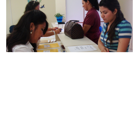
Quinta, 15 Maio 2014 07:16
Divulgado resultado
definitivo da 1ª fase e
cronograma da 2ª etapa da
Seleção da Saúde
Os candidatos que participaram da Seleção de profissionais da