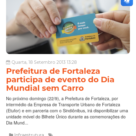
Quarta, 18 Setembro 2013 13:28
Prefeitura de Fortaleza
participa de evento do Dia
Mundial sem Carro
No próximo domingo (22/9), a Prefeitura de Fortaleza, por
intermédio da Empresa de Transporte Urbano de Fortaleza
(Etufor) e em parceria com o Sindiônibus, irá disponibilizar uma
unidade móvel do Bilhete Único durante as comemorações do
Dia Mund...
Infraestrutura