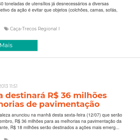
0 toneladas de utensílios já desnecessários a diversas
tivo da ação é evitar que objetos (colchões, camas, sofás,
Caça-Trecos
Regional I
 Mais
013 11:51
a destinará R$ 36 milhões
horias de pavimentação
taleza anunciou na manhã desta sexta-feira (12/07) que serão
zembro, R$ 36 milhões para as melhorias na pavimentação da
ante, R$ 18 milhões serão destinados a ações mais emerg...