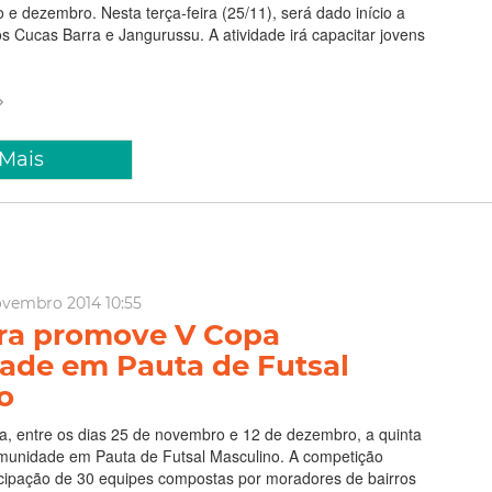
 dezembro. Nesta terça-feira (25/11), será dado início a
 nos Cucas Barra e Jangurussu. A atividade irá capacitar jovens
 Mais
vembro 2014 10:55
ra promove V Copa
de em Pauta de Futsal
o
a, entre os dias 25 de novembro e 12 de dezembro, a quinta
unidade em Pauta de Futsal Masculino. A competição
icipação de 30 equipes compostas por moradores de bairros