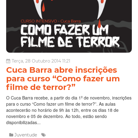
Terça, 28 Outubro 2014 11:21
Cuca Barra abre inscrições
para curso “Como fazer um
filme de terror?”
O Cuca Barra recebe, a partir do dia 1º de novembro, inscrições
para o curso “Como fazer um filme de terror?”. As aulas
acontecerão no horário de 9h às 12h, entre os dias 18 de
novembro e 05 de dezembro. Ao todo, estão sendo
disponibilizadas...
Juventude