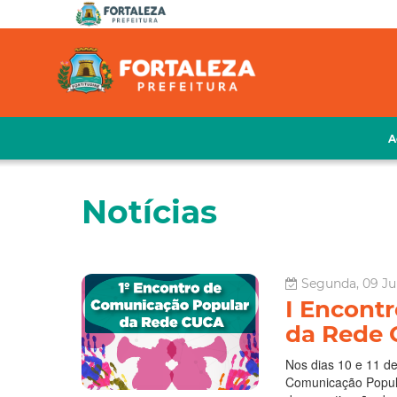
A
Notícias
Segunda, 09 Ju
I Encont
da Rede 
Nos dias 10 e 11 de
Comunicação Popular