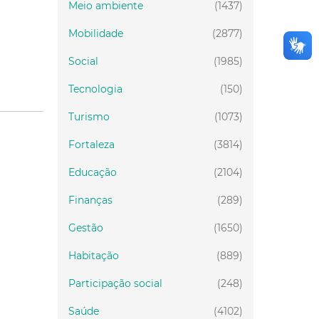
Meio ambiente
(1437)
Mobilidade
(2877)
Social
(1985)
Tecnologia
(150)
Turismo
(1073)
Fortaleza
(3814)
Educação
(2104)
Finanças
(289)
Gestão
(1650)
Habitação
(889)
Participação social
(248)
Saúde
(4102)