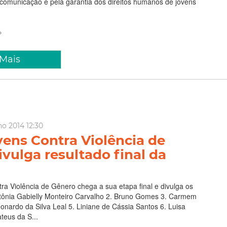
comunicação e pela garantia dos direitos humanos de jovens
 Mais
o 2014 12:30
vens Contra Violência de
vulga resultado final da
tra Violência de Gênero chega a sua etapa final e divulga os
ntônia Gabielly Monteiro Carvalho 2. Bruno Gomes 3. Carmem
eonardo da Silva Leal 5. Liniane de Cássia Santos 6. Luisa
teus da S...