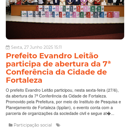
Sexta, 27 Junho 2025 15:11
Prefeito Evandro Leitão
participa de abertura da 7ª
Conferência da Cidade de
Fortaleza
O prefeito Evandro Leitão participou, nesta sexta-feira (27/6),
da abertura da 7ª Conferência da Cidade de Fortaleza.
Promovido pela Prefeitura, por meio do Instituto de Pesquisa e
Planejamento de Fortaleza (Ipplan), o evento conta com a
parceria de organizações da sociedade civil e segue at�...
Participação social