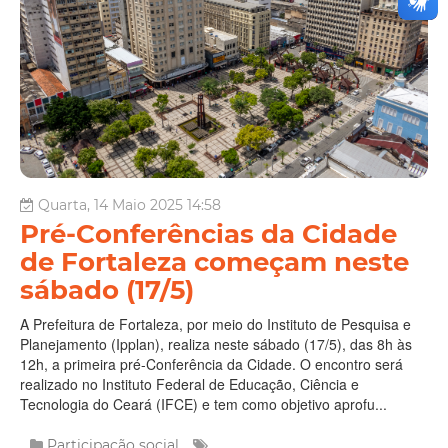
Quarta, 14 Maio 2025 14:58
Pré-Conferências da Cidade
de Fortaleza começam neste
sábado (17/5)
A Prefeitura de Fortaleza, por meio do Instituto de Pesquisa e
Planejamento (Ipplan), realiza neste sábado (17/5), das 8h às
12h, a primeira pré-Conferência da Cidade. O encontro será
realizado no Instituto Federal de Educação, Ciência e
Tecnologia do Ceará (IFCE) e tem como objetivo aprofu...
Participação social