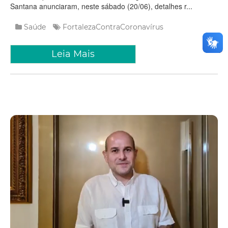
Santana anunciaram, neste sábado (20/06), detalhes r...
Saúde
FortalezaContraCoronavírus
Leia Mais