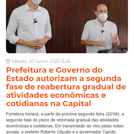
Sábado, 20 Junho 2020 13:26
Prefeitura e Governo do
Estado autorizam a segunda
fase de reabertura gradual de
atividades econômicas e
cotidianas na Capital
Fortaleza iniciará, a partir da próxima segunda-feira (22/06), a
segunda fase do plano de retomada gradual das atividades
econômicas e cotidianas. Em transmissão ao vivo pelas redes
sociais, o prefeito Roberto Cláudio e o governador Camilo