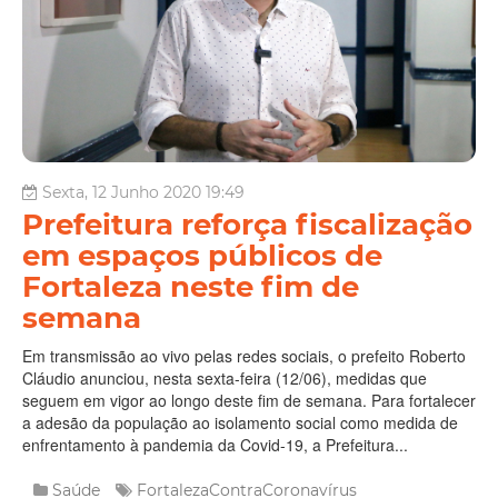
Sexta, 12 Junho 2020 19:49
Prefeitura reforça fiscalização
em espaços públicos de
Fortaleza neste fim de
semana
Em transmissão ao vivo pelas redes sociais, o prefeito Roberto
Cláudio anunciou, nesta sexta-feira (12/06), medidas que
seguem em vigor ao longo deste fim de semana. Para fortalecer
a adesão da população ao isolamento social como medida de
enfrentamento à pandemia da Covid-19, a Prefeitura...
Saúde
FortalezaContraCoronavírus