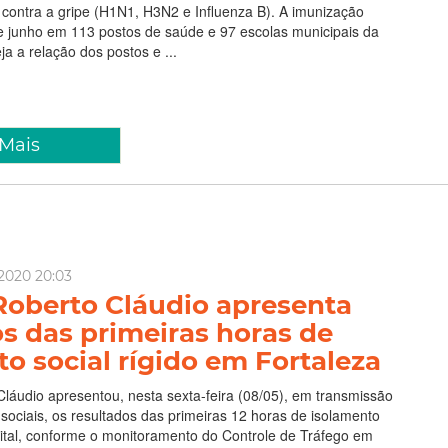
contra a gripe (H1N1, H3N2 e Influenza B). A imunização
de junho‬ em 113 postos de saúde e 97 escolas municipais da
ja a relação dos postos e ...
 Mais
2020 20:03
 Roberto Cláudio apresenta
s das primeiras horas de
o social rígido em Fortaleza
Cláudio apresentou, nesta sexta-feira (08/05), em transmissão
 sociais, os resultados das primeiras 12 horas de isolamento
pital, conforme o monitoramento do Controle de Tráfego em