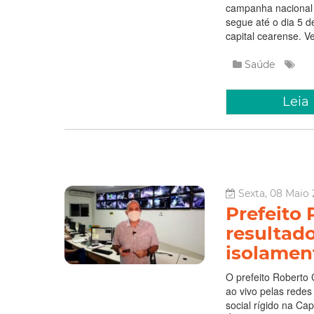
campanha nacional 
segue até o dia ‪5 
capital cearense. Ve
Saúde
Leia
Sexta, 08 Maio 
Prefeito
resultado
isolament
O prefeito Roberto 
ao vivo pelas redes
social rígido na Ca