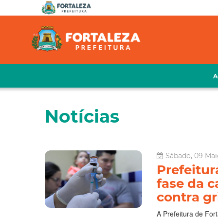
A
Notícias
Sábado, 09 Mai
Prefeitur
fase da 
contra gr
A Prefeitura de Fort