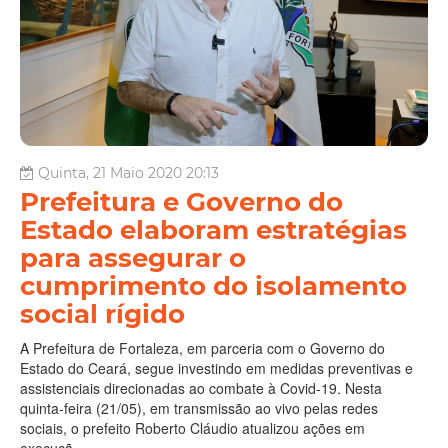
Quinta, 21 Maio 2020 20:13
Prefeitura e Governo do
Estado elaboram estratégias
para assegurar o
cumprimento do isolamento
social rígido
A Prefeitura de Fortaleza, em parceria com o Governo do
Estado do Ceará, segue investindo em medidas preventivas e
assistenciais direcionadas ao combate à Covid-19. Nesta
quinta-feira (21/05), em transmissão ao vivo pelas redes
sociais, o prefeito Roberto Cláudio atualizou ações em
execuçã...