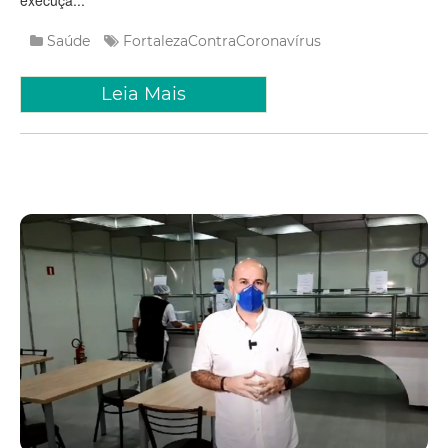
Saúde
FortalezaContraCoronavírus
Leia Mais