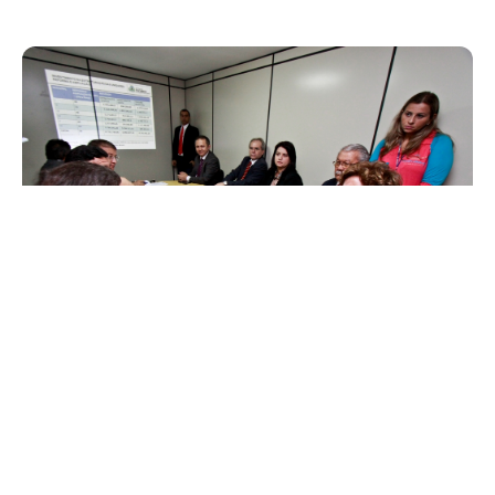
Terça, 11 Junho 2013 12:11
Secretária de Saúde faz
balanço do primeiro
quadrimestre da pasta