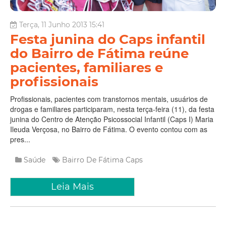
Terça, 11 Junho 2013 15:41
Festa junina do Caps infantil
do Bairro de Fátima reúne
pacientes, familiares e
profissionais
Profissionais, pacientes com transtornos mentais, usuários de
drogas e familiares participaram, nesta terça-feira (11), da festa
junina do Centro de Atenção Psicossocial Infantil (Caps I) Maria
Ileuda Verçosa, no Bairro de Fátima. O evento contou com as
pres...
Saúde
Bairro De Fátima
Caps
Leia Mais