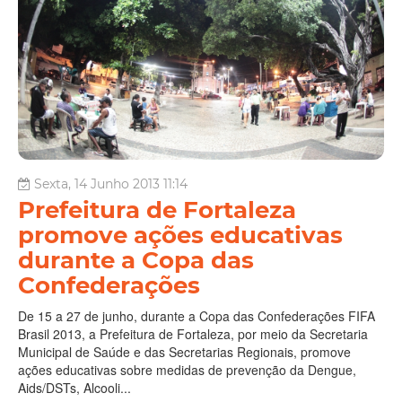
Sexta, 14 Junho 2013 11:14
Prefeitura de Fortaleza
promove ações educativas
durante a Copa das
Confederações
De 15 a 27 de junho, durante a Copa das Confederações FIFA
Brasil 2013, a Prefeitura de Fortaleza, por meio da Secretaria
Municipal de Saúde e das Secretarias Regionais, promove
ações educativas sobre medidas de prevenção da Dengue,
Aids/DSTs, Alcooli...