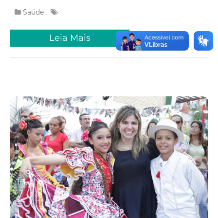
Saúde
Leia Mais