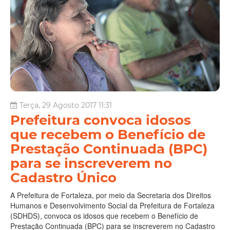
Terça, 29 Agosto 2017 11:31
Prefeitura convoca idosos
que recebem o Benefício de
Prestação Continuada (BPC)
para se inscreverem no
Cadastro Único
A Prefeitura de Fortaleza, por meio da Secretaria dos Direitos
Humanos e Desenvolvimento Social da Prefeitura de Fortaleza
(SDHDS), convoca os idosos que recebem o Benefício de
Prestação Continuada (BPC) para se inscreverem no Cadastro