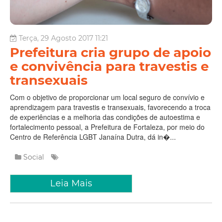
Terça, 29 Agosto 2017 11:21
Prefeitura cria grupo de apoio
e convivência para travestis e
transexuais
Com o objetivo de proporcionar um local seguro de convívio e
aprendizagem para travestis e transexuais, favorecendo a troca
de experiências e a melhoria das condições de autoestima e
fortalecimento pessoal, a Prefeitura de Fortaleza, por meio do
Centro de Referência LGBT Janaína Dutra, dá in�...
Social
Leia Mais