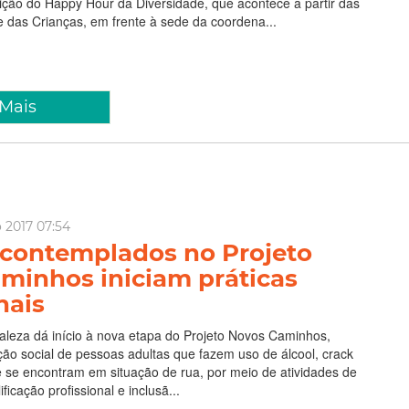
dição do Happy Hour da Diversidade, que acontece a partir das
 das Crianças, em frente à sede da coordena...
 Mais
o 2017 07:54
 contemplados no Projeto
minhos iniciam práticas
nais
taleza dá início à nova etapa do Projeto Novos Caminhos,
ção social de pessoas adultas que fazem uso de álcool, crack
 se encontram em situação de rua, por meio de atividades de
ificação profissional e inclusã...