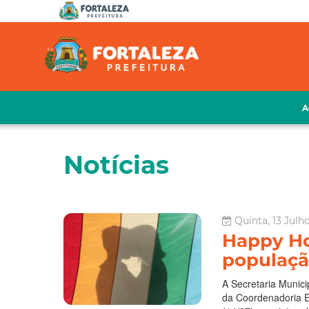
A
Notícias
Quinta, 13 Julho
Happy Ho
populaçã
A Secretaria Munici
da Coordenadoria Es