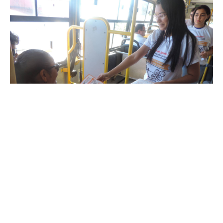
Terça, 29 Novembro 2016 10:31
Prefeitura apresenta práticas
de combate ao trabalho
infantil em seminário
estadual