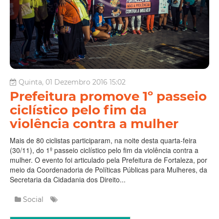
Quinta, 01 Dezembro 2016 15:02
Prefeitura promove 1º passeio
ciclístico pelo fim da
violência contra a mulher
Mais de 80 ciclistas participaram, na noite desta quarta-feira
(30/11), do 1º passeio ciclístico pelo fim da violência contra a
mulher. O evento foi articulado pela Prefeitura de Fortaleza, por
meio da Coordenadoria de Políticas Públicas para Mulheres, da
Secretaria da Cidadania dos Direito...
Social