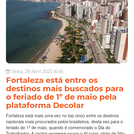
Sexta, 28 Abril 2023 16:56
Fortaleza está entre os
destinos mais buscados para
o feriado de 1º de maio pela
plataforma Decolar
Fortaleza está mais uma vez no top cinco entre os destinos
nacionais mais procurados pelos brasileiros, desta vez para o
feriado de 1º de maio, quando é comemorado o Dia do
Trabalhador. A capital cearense ocupa o 5º lugar, atrás de São