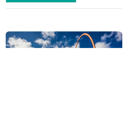
Terça, 18 Abril 2023 16:19
Fortaleza está entre os cinco