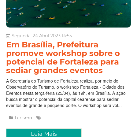
Segunda, 24 Abril 2023 14:55
Em Brasília, Prefeitura
promove workshop sobre o
potencial de Fortaleza para
sediar grandes eventos
A Secretaria do Turismo de Fortaleza realiza, por meio do
Observatório do Turismo, o workshop Fortaleza - Cidade dos
Eventos nesta terça-feira (25/04), às 19h, em Brasília. A ação
busca mostrar o potencial da capital cearense para sediar
eventos de grande e pequeno porte. O workshop será vol...
Turismo
Leia Mais