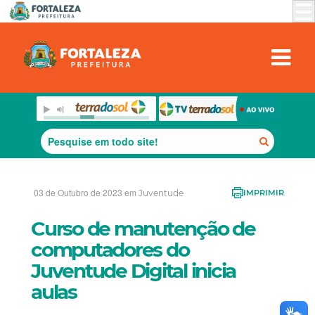
03 de Outubro de 2023 em
Juventude
IMPRIMIR
Curso de manutenção de
computadores do
Juventude Digital inicia
aulas