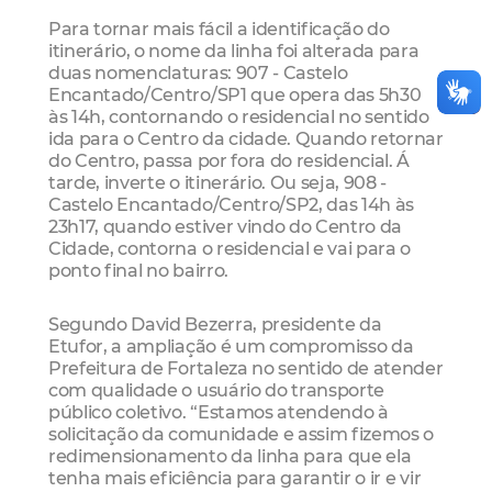
Para tornar mais fácil a identificação do
itinerário, o nome da linha foi alterada para
duas nomenclaturas: 907 - Castelo
Encantado/Centro/SP1 que opera das 5h30
às 14h, contornando o residencial no sentido
ida para o Centro da cidade. Quando retornar
do Centro, passa por fora do residencial. Á
tarde, inverte o itinerário. Ou seja, 908 -
Castelo Encantado/Centro/SP2, das 14h às
23h17, quando estiver vindo do Centro da
Cidade, contorna o residencial e vai para o
ponto final no bairro.
Segundo David Bezerra, presidente da
Etufor, a ampliação é um compromisso da
Prefeitura de Fortaleza no sentido de atender
com qualidade o usuário do transporte
público coletivo. “Estamos atendendo à
solicitação da comunidade e assim fizemos o
redimensionamento da linha para que ela
tenha mais eficiência para garantir o ir e vir