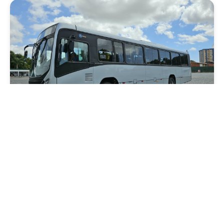
Mobilidade
Novo modelo de ônibus automático entra
em fase de testes em Fortaleza
Quarta, 05 Agosto 2026 16:07