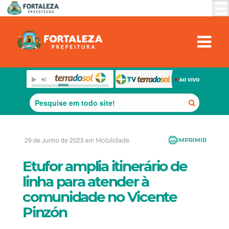
29 de Junho de 2023 em
Mobilidade
IMPRIMIR
Etufor amplia itinerário de
linha para atender à
comunidade no Vicente
Pinzón