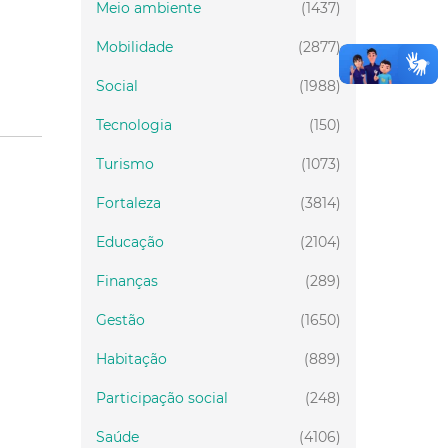
Meio ambiente
(1437)
Mobilidade
(2877)
Social
(1988)
Tecnologia
(150)
Turismo
(1073)
Fortaleza
(3814)
Educação
(2104)
Finanças
(289)
Gestão
(1650)
Habitação
(889)
Participação social
(248)
Saúde
(4106)