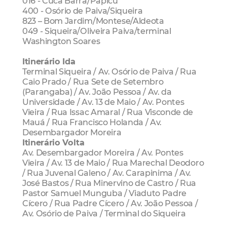
016 - Cuca Barra/Papicu
400 - Osório de Paiva/Siqueira
823 – Bom Jardim/Montese/Aldeota
049 - Siqueira/Oliveira Paiva/terminal
Washington Soares
Itinerário Ida
Terminal Siqueira / Av. Osório de Paiva / Rua
Caio Prado / Rua Sete de Setembro
(Parangaba) / Av. João Pessoa / Av. da
Universidade / Av. 13 de Maio / Av. Pontes
Vieira / Rua Issac Amaral / Rua Visconde de
Mauá / Rua Francisco Holanda / Av.
Desembargador Moreira
Itinerário Volta
Av. Desembargador Moreira / Av. Pontes
Vieira / Av. 13 de Maio / Rua Marechal Deodoro
/ Rua Juvenal Galeno / Av. Carapinima / Av.
José Bastos / Rua Minervino de Castro / Rua
Pastor Samuel Munguba / Viaduto Padre
Cícero / Rua Padre Cícero / Av. João Pessoa /
Av. Osório de Paiva / Terminal do Siqueira