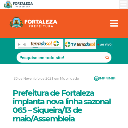
30 de Novembro de 2021 em
Mobilidade
IMPRIMIR
Prefeitura de Fortaleza
implanta nova linha sazonal
065 – Siqueira/13 de
maio/Assembleia