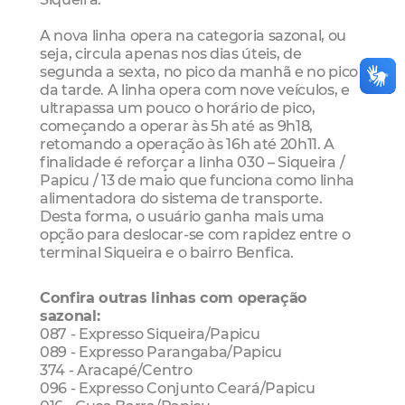
A nova linha opera na categoria sazonal, ou
seja, circula apenas nos dias úteis, de
segunda a sexta, no pico da manhã e no pico
da tarde. A linha opera com nove veículos, e
ultrapassa um pouco o horário de pico,
começando a operar às 5h até as 9h18,
retomando a operação às 16h até 20h11. A
finalidade é reforçar a linha 030 – Siqueira /
Papicu / 13 de maio que funciona como linha
alimentadora do sistema de transporte.
Desta forma, o usuário ganha mais uma
opção para deslocar-se com rapidez entre o
terminal Siqueira e o bairro Benfica.
Confira outras linhas com operação
sazonal:
087 - Expresso Siqueira/Papicu
089 - Expresso Parangaba/Papicu
374 - Aracapé/Centro
096 - Expresso Conjunto Ceará/Papicu