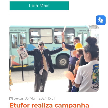
Leia Mais
Sexta, 05 Abril 2024 15:51
Etufor realiza campanha