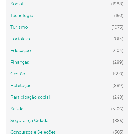
Social
(1988)
Tecnologia
(150)
Turismo
(1073)
Fortaleza
(3814)
Educação
(2104)
Finanças
(289)
Gestão
(1650)
Habitação
(889)
Participação social
(248)
Saúde
(4106)
Segurança Cidadã
(885)
Concursos e Seleções
(305)