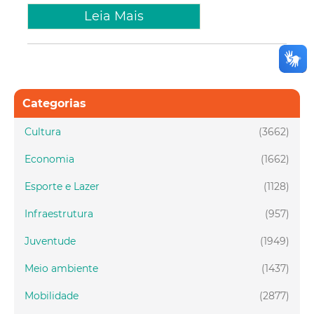
Leia Mais
Categorias
Cultura
(3662)
Economia
(1662)
Esporte e Lazer
(1128)
Infraestrutura
(957)
Juventude
(1949)
Meio ambiente
(1437)
Mobilidade
(2877)