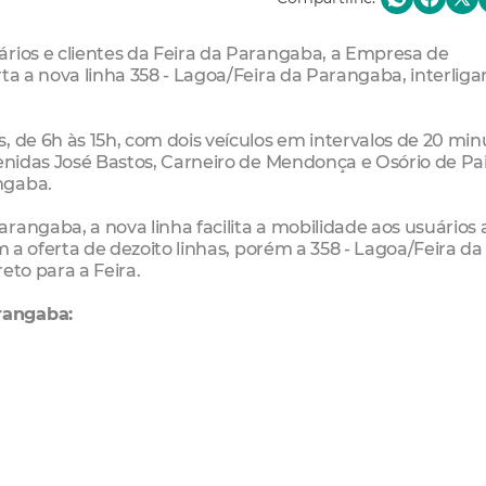
ários e clientes da Feira da Parangaba, a Empresa de
ta a nova linha 358 - Lagoa/Feira da Parangaba, interlig
, de 6h às 15h, com dois veículos em intervalos de 20 min
venidas José Bastos, Carneiro de Mendonça e Osório de Pa
ngaba.
angaba, a nova linha facilita a mobilidade aos usuários 
m a oferta de dezoito linhas, porém a 358 - Lagoa/Feira da
eto para a Feira.
rangaba: