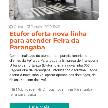
Quinta, 31 Janeiro 2019 11:02
Etufor oferta nova linha
para atender Feira da
Parangaba
Com a finalidade de atender aos permissionários e
clientes da Feira da Parangaba, a Empresa de Transporte
Urbano de Fortaleza (Etufor) oferta a nova linha 358 -
Lagoa/Feira da Parangaba, interligando o terminal Lagoa
à feira.A nova linha vai operar apenas aos domingos, de
6h às 15h, com dois veí...
Mobilidade
Onibus
nova linha
Parangaba
feira parangaba
Leia Mais