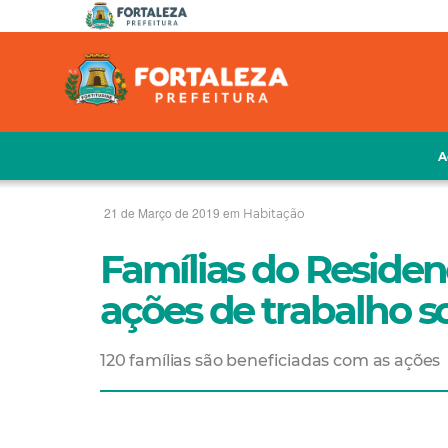
A
21 de Março de 2019 em
Habitação
Famílias do Reside
ações de trabalho so
120 famílias são beneficiadas com as ações