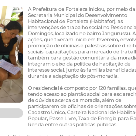
A Prefeitura de Fortaleza iniciou, por meio da
Secretaria Municipal do Desenvolvimento
Habitacional de Fortaleza (Habitafor), as
intervenções de trabalho social no Residencia
Domingos, localizado no bairro Jangurussu. A
ações, que tiveram início em fevereiro, envo
promoção de oficinas e palestras sobre direit
sociais, capacitações para mercado de trabal
também para gestão comunitária da moradia
integram o eixo da política de habitação de
interesse social, junto às famílias beneficiada
durante a adaptação do pós-moradia.
O residencial é composto por 120 famílias, qu
tendo acesso ao plantão social para esclarec
de dúvidas acerca da moradia, além de
participarem de oficinas de orientações sobr
Cadastro Único, Carteira Nacional de Habilit
Popular, Passe Livre, Taxa de Energia para Ba
Renda entre outras políticas públicas.