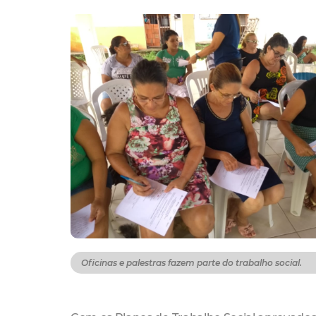
Oficinas e palestras fazem parte do trabalho social.