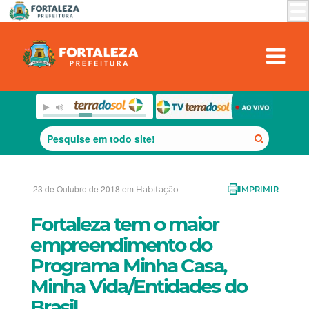
23 de Outubro de 2018 em
Habitação
IMPRIMIR
Fortaleza tem o maior
empreendimento do
Programa Minha Casa,
Minha Vida/Entidades do
Brasil