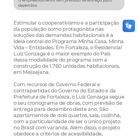
O empreendimento tem previsão de entrega para
dezembro
Estimular o cooperativismo e a participação
da população como protagonista nas
soluções das demandas habitacionais é a
ideia central do Programa Minha Casa, Minha
Vida – Entidades. Em Fortaleza, o Residencial
Luiz Gonzaga é o maior exemplo do País
dessa modalidade do programa com a
construção de 1.760 unidades habitacionais,
em Messejana.
Com recursos de Governo Federal e
contrapartidas do Governo do Estado e da
Prefeitura de Fortaleza, o Luiz Gonzaga segue
o seu cronograma de obras, com previsão de
entrega para dezembro deste ano. São
apartamentos de dois quartos, sala, cozinha,
com a particularidade de ser o único projeto
no Brasil com varanda. Além disso, o projeto
obedece a critérios de acessibilidade,