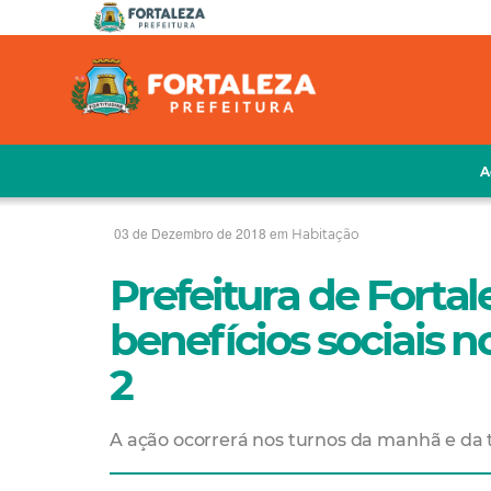
A
03 de Dezembro de 2018 em
Habitação
Prefeitura de Forta
benefícios sociais 
2
A ação ocorrerá nos turnos da manhã e da t