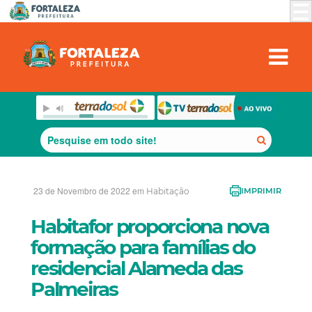
23 de Novembro de 2022 em
Habitação
IMPRIMIR
Habitafor proporciona nova
formação para famílias do
residencial Alameda das
Palmeiras