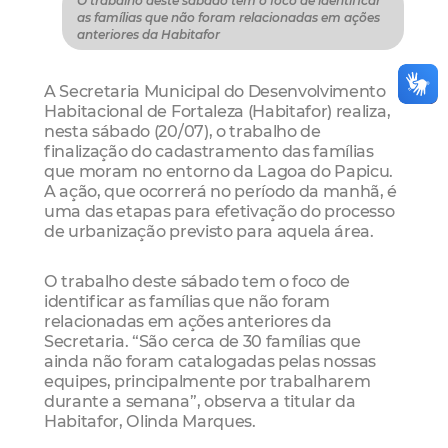
O trabalho deste sábado tem o foco de identificar
as famílias que não foram relacionadas em ações
anteriores da Habitafor
A Secretaria Municipal do Desenvolvimento
Habitacional de Fortaleza (Habitafor) realiza,
nesta sábado (20/07), o trabalho de
finalização do cadastramento das famílias
que moram no entorno da Lagoa do Papicu.
A ação, que ocorrerá no período da manhã, é
uma das etapas para efetivação do processo
de urbanização previsto para aquela área.
O trabalho deste sábado tem o foco de
identificar as famílias que não foram
relacionadas em ações anteriores da
Secretaria. “São cerca de 30 famílias que
ainda não foram catalogadas pelas nossas
equipes, principalmente por trabalharem
durante a semana”, observa a titular da
Habitafor, Olinda Marques.