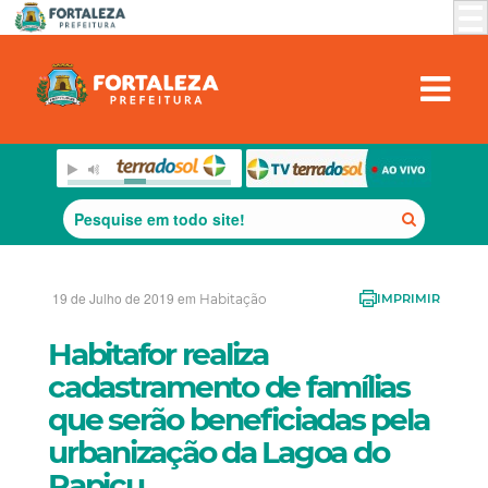
19 de Julho de 2019 em
Habitação
IMPRIMIR
Habitafor realiza
cadastramento de famílias
que serão beneficiadas pela
urbanização da Lagoa do
Papicu