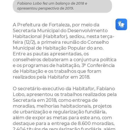
Fabiano Lobo fez um balanço de 2018 e
apresentou perspectiva de 2019.
A Prefeitura de Fortaleza, por meio da
Secretaria Municipal do Desenvolvimento
Habitacional (Habitafor), sediou, nesta terça-
feira (12/2), a primeira reunião do Conselho
Municipal de Habitação Popular do ano.
Entre as pautas apresentadas, os
conselheiros debateram a conjuntura política
e os programas de habitação, 3ª Conferência
de Habitação e os trabalhos que foram
realizados pela Habitafor em 2018.
O secretário-executivo da Habitafor, Fabiano
Lobo, apresentou os trabalhos realizados pela
Secretaria em 2018, como entrega de
moradias, melhorias habitacionais, projetos
de urbanização e regularização fundiária,
além de expor as metas para este ano, com
destaque para a entrega de 8.600 moradias,
2.404 títulos de regularização fundiária, além