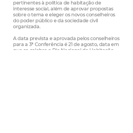
pertinentes à política de habitação de
interesse social, além de aprovar propostas
sobre o tema e eleger os novos conselheiros
do poder público e da sociedade civil
organizada.
A data prevista e aprovada pelos conselheiros
para a 3ª Conferência é 21 de agosto, data em
que se celebra o Dia Nacional da Habitação.
conselho municipal de habitação popular
Habitafor
conferência de habitação
Mais Lidas