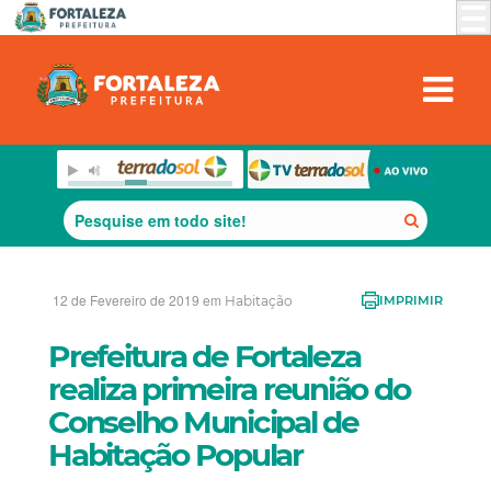
12 de Fevereiro de 2019 em
Habitação
IMPRIMIR
Prefeitura de Fortaleza
realiza primeira reunião do
Conselho Municipal de
Habitação Popular