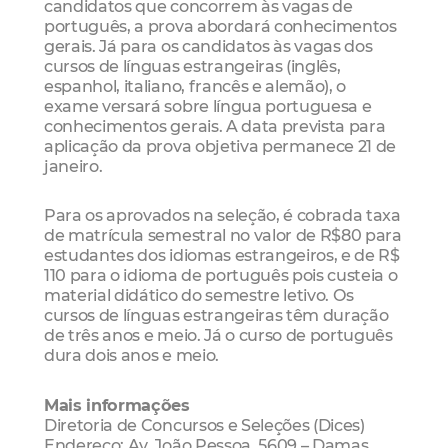
candidatos que concorrem às vagas de
português, a prova abordará conhecimentos
gerais. Já para os candidatos às vagas dos
cursos de línguas estrangeiras (inglês,
espanhol, italiano, francês e alemão), o
exame versará sobre língua portuguesa e
conhecimentos gerais. A data prevista para
aplicação da prova objetiva permanece 21 de
janeiro.
Para os aprovados na seleção, é cobrada taxa
de matrícula semestral no valor de R$80 para
estudantes dos idiomas estrangeiros, e de R$
110 para o idioma de português pois custeia o
material didático do semestre letivo. Os
cursos de línguas estrangeiras têm duração
de três anos e meio. Já o curso de português
dura dois anos e meio.
Mais informações
Diretoria de Concursos e Seleções (Dices)
Endereço: Av. João Pessoa, 5609 – Damas