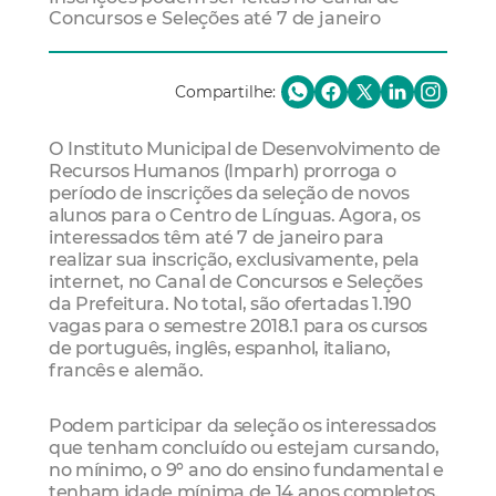
Concursos e Seleções até 7 de janeiro
Compartilhe:
O Instituto Municipal de Desenvolvimento de
Recursos Humanos (Imparh) prorroga o
período de inscrições da seleção de novos
alunos para o Centro de Línguas. Agora, os
interessados têm até 7 de janeiro para
realizar sua inscrição, exclusivamente, pela
internet, no Canal de Concursos e Seleções
da Prefeitura. No total, são ofertadas 1.190
vagas para o semestre 2018.1 para os cursos
de português, inglês, espanhol, italiano,
francês e alemão.
Podem participar da seleção os interessados
que tenham concluído ou estejam cursando,
no mínimo, o 9º ano do ensino fundamental e
tenham idade mínima de 14 anos completos.