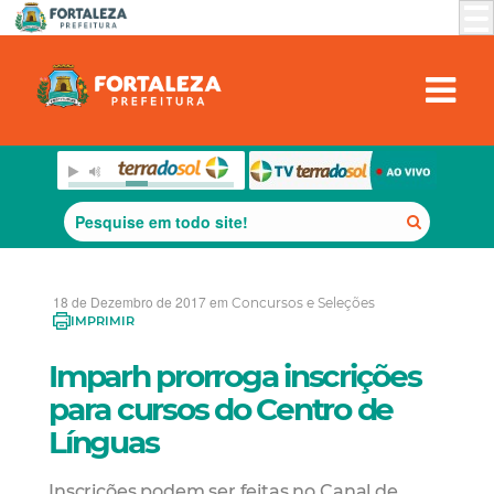
18 de Dezembro de 2017 em
Concursos e Seleções
IMPRIMIR
Imparh prorroga inscrições
para cursos do Centro de
Línguas
Inscrições podem ser feitas no Canal de