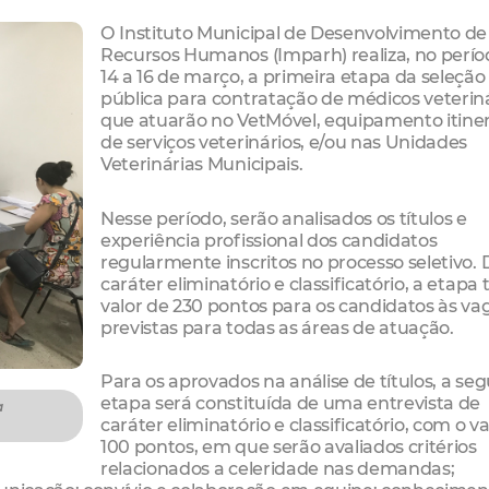
O Instituto Municipal de Desenvolvimento de
Recursos Humanos (Imparh) realiza, no perío
14 a 16 de março, a primeira etapa da seleção
pública para contratação de médicos veterin
que atuarão no VetMóvel, equipamento itine
de serviços veterinários, e/ou nas Unidades
Veterinárias Municipais.
Nesse período, serão analisados os títulos e
experiência profissional dos candidatos
regularmente inscritos no processo seletivo. 
caráter eliminatório e classificatório, a etapa 
valor de 230 pontos para os candidatos às va
previstas para todas as áreas de atuação.
Para os aprovados na análise de títulos, a se
etapa será constituída de uma entrevista de
a
caráter eliminatório e classificatório, com o v
100 pontos, em que serão avaliados critérios
relacionados a celeridade nas demandas;