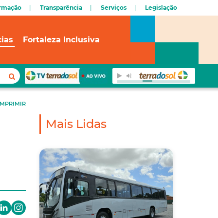
ormação
Transparência
Serviços
Legislação
cias
Fortaleza Inclusiva
IMPRIMIR
Mais Lidas