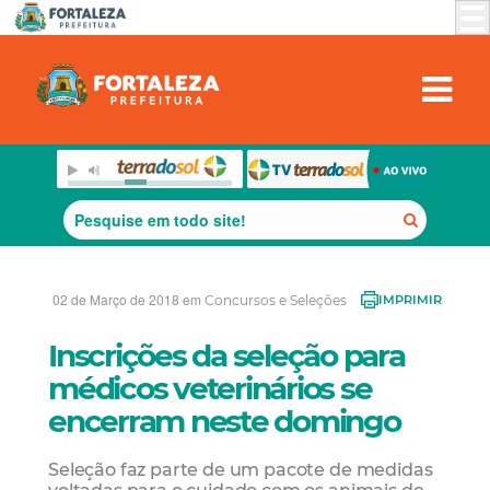
02 de Março de 2018 em
Concursos e Seleções
IMPRIMIR
Inscrições da seleção para
médicos veterinários se
encerram neste domingo
Seleção faz parte de um pacote de medidas