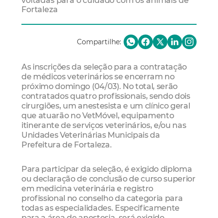
voltadas para o cuidado com os animais de
Fortaleza
Compartilhe:
As inscrições da seleção para a contratação
de médicos veterinários se encerram no
próximo domingo (04/03). No total, serão
contratados quatro profissionais, sendo dois
cirurgiões, um anestesista e um clínico geral
que atuarão no VetMóvel, equipamento
itinerante de serviços veterinários, e/ou nas
Unidades Veterinárias Municipais da
Prefeitura de Fortaleza.
Para participar da seleção, é exigido diploma
ou declaração de conclusão de curso superior
em medicina veterinária e registro
profissional no conselho da categoria para
todas as especialidades. Especificamente
para a área de anestesia, será exigido,