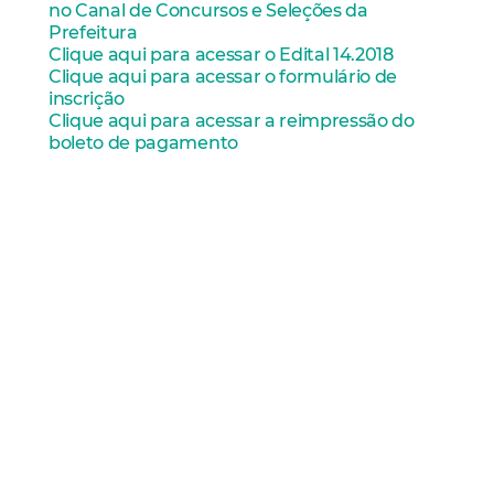
no Canal de Concursos e Seleções da
Prefeitura
Clique aqui para acessar o Edital 14.2018
Clique aqui para acessar o formulário de
inscrição
Clique aqui para acessar a reimpressão do
boleto de pagamento
Imparh
SCSP
Seleção Pública
Médicos
Veterinários
Mais Lidas